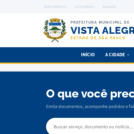
Dados Abertos
Lei Orgânica
Enquete
PREFEITURA MUNICIPAL DE
VISTA ALEG
ESTADO DE SÃO PAULO
INÍCIO
A CIDADE
O que você pre
Emita documentos, acompanhe pedidos e fale
Buscar serviço, documento ou notícia