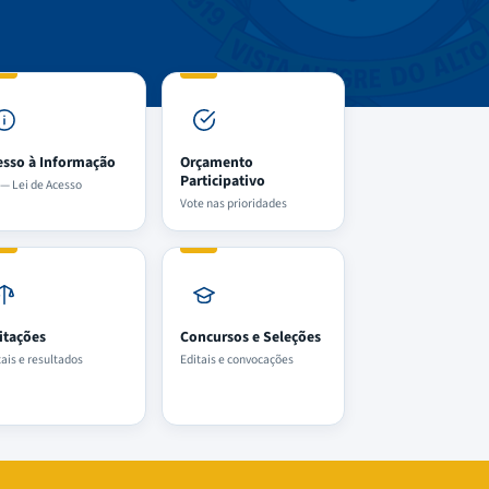
esso à Informação
Orçamento
Participativo
 — Lei de Acesso
Vote nas prioridades
citações
Concursos e Seleções
tais e resultados
Editais e convocações