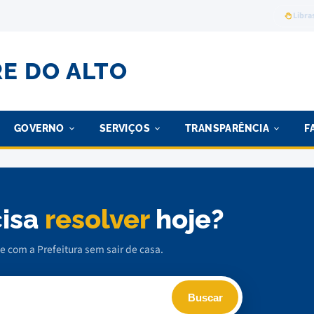
Libra
RE DO ALTO
GOVERNO
SERVIÇOS
TRANSPARÊNCIA
F
cisa
resolver
hoje?
 com a Prefeitura sem sair de casa.
Buscar