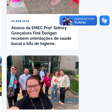
03 AGO 2026
Alunos da EMEC Prof. Sidney
Gonçalves Fink Dorigan
recebem orientações de saúde
bucal e kits de higiene.