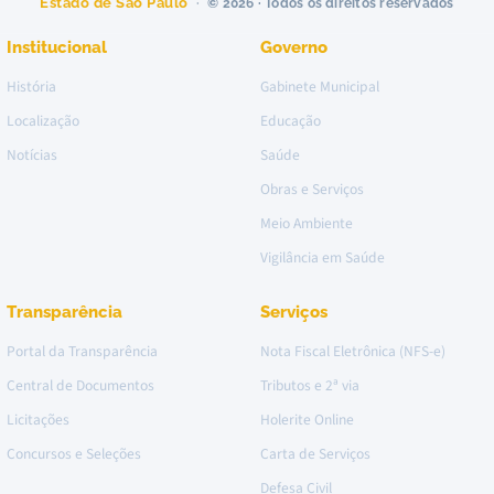
Estado de São Paulo
© 2026 · Todos os direitos reservados
Institucional
Governo
História
Gabinete Municipal
Localização
Educação
Notícias
Saúde
Obras e Serviços
Meio Ambiente
Vigilância em Saúde
Transparência
Serviços
Portal da Transparência
Nota Fiscal Eletrônica (NFS-e)
Central de Documentos
Tributos e 2ª via
Licitações
Holerite Online
Concursos e Seleções
Carta de Serviços
Defesa Civil