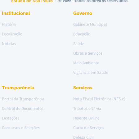
Estado de São Paulo
© 2026 · Todos os direitos reservados
Institucional
Governo
História
Gabinete Municipal
Localização
Educação
Notícias
Saúde
Obras e Serviços
Meio Ambiente
Vigilância em Saúde
Transparência
Serviços
Portal da Transparência
Nota Fiscal Eletrônica (NFS-e)
Central de Documentos
Tributos e 2ª via
Licitações
Holerite Online
Concursos e Seleções
Carta de Serviços
Defesa Civil