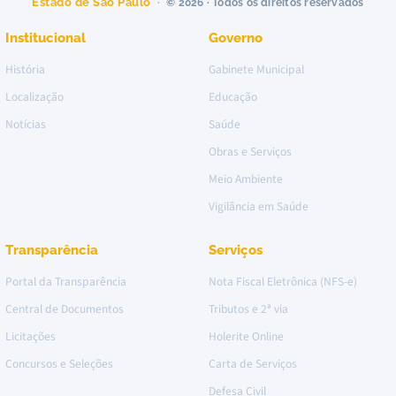
Estado de São Paulo
© 2026 · Todos os direitos reservados
Institucional
Governo
História
Gabinete Municipal
Localização
Educação
Notícias
Saúde
Obras e Serviços
Meio Ambiente
Vigilância em Saúde
Transparência
Serviços
Portal da Transparência
Nota Fiscal Eletrônica (NFS-e)
Central de Documentos
Tributos e 2ª via
Licitações
Holerite Online
Concursos e Seleções
Carta de Serviços
Defesa Civil